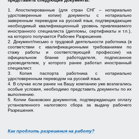
1. Апостилированные (для стран СНГ – нотариально
удостоверенные копии) документы с нотариально
заверенным переводом на русский язык, подтверждающие
необходимый квалификационный уровень привлекаемого
иностранного специалиста (дипломы, сертификаты и т.п.),
на которого получается Рабочее Разрешение.
2. Документ/письмо о трудовой деятельности работника (в
соответствии с квалификационными требованиями по
стажу работы и соответствующей профессии) на
официальном бланке работодателя, подписанное
руководителем, у которого ранее работал иностранный
специалист.
3. Копия паспорта работника с нотариально
удостоверенным переводом на русский язык.
4. В случае если ранее на Вашу компанию уже возлагались
особые условия, необходимо представить документы по их
выполнению.
5. Копии банковских документов, подтверждающих оплату
установленного налогового сбора за выдачу рабочего
Разрешения.
Как продлить разрешения на работу?