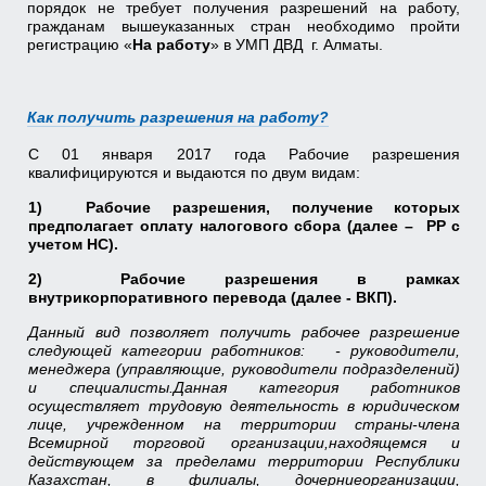
порядок не требует получения разрешений на работу,
гражданам вышеуказанных стран необходимо
пройти
регистрацию «
На работу
»
в УМП ДВД г. Алматы.
Как получить разрешения на работу?
С 01 января 2017 года Рабочие разрешения
квалифицируются и выдаются по двум видам:
1)
Рабочие разрешения, получение которых
предполагает оплату налогового сбора (далее –
РР с
учетом НС).
2)
Рабочие разрешения в рамках
внутрикорпоративного перевода (далее - ВКП).
Данный вид позволяет получить рабочее разрешение
следующей категории работников: - руководители,
менеджера (управляющие, руководители подразделений)
и специалисты.
Данная категория работников
осуществляет трудовую деятельность в
юридическом
лице, учрежденном на территории страны-члена
Всемирной торговой организации,
находящемся и
действующем за пределами территории Республики
Казахстан, в филиалы, дочерние
организации,