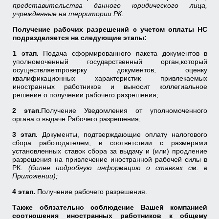
представительства данного юридического лица,
учрежденные на территории РК.
Получение рабочих разрешений с учетом оплаты НС
подразделяется на следующие этапы:
1 этап.
Подача сформированного пакета документов в
уполномоченный государственный орган,который
осуществляетпроверку документов, оценку
квалификационных характеристик привлекаемых
иностранных работников и выносит коллегиальное
решение о получении рабочего разрешения;
2 этап.
Получение Уведомления от уполномоченного
органа о выдаче Рабочего разрешения;
3 этап.
Документы, подтверждающие оплату налогового
сбора работодателем, в соответствии с размерами
установленных ставок сбора за выдачу и (или) продление
разрешения на привлечение иностранной рабочей силы в
РК.
(более подробную информацию о ставках см. в
Приложении);
4 этап.
Получение рабочего разрешения.
Также обязательно соблюдение Вашей компанией
соотношения иностранных работников к общему